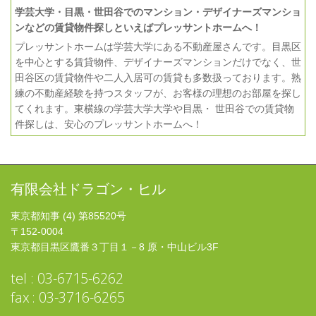
学芸大学・目黒・世田谷でのマンション・デザイナーズマンショ
ンなどの賃貸物件探しといえばプレッサントホームへ！
プレッサントホームは学芸大学にある不動産屋さんです。目黒区
を中心とする賃貸物件、デザイナーズマンションだけでなく、世
田谷区の賃貸物件や二人入居可の賃貸も多数扱っております。熟
練の不動産経験を持つスタッフが、お客様の理想のお部屋を探し
てくれます。東横線の学芸大学大学や目黒・ 世田谷での賃貸物
件探しは、安心のプレッサントホームへ！
有限会社ドラゴン・ヒル
東京都知事 (4) 第85520号
〒152-0004
東京都目黒区鷹番３丁目１－8 原・中山ビル3F
tel : 03-6715-6262
fax : 03-3716-6265