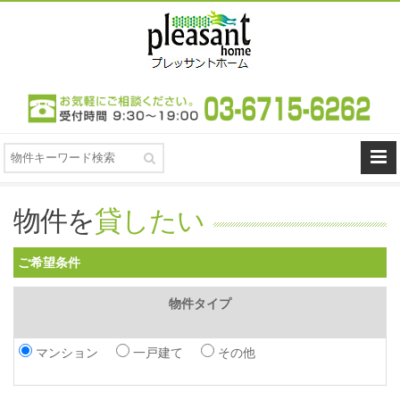
物件を
貸したい
ご希望条件
物件タイプ
マンション
一戸建て
その他