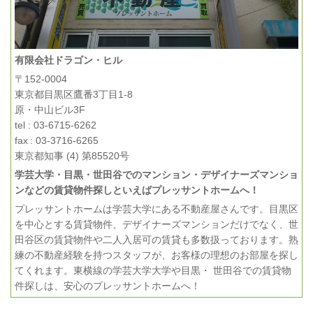
有限会社ドラゴン・ヒル
〒152-0004
東京都目黒区鷹番3丁目1-8
原・中山ビル3F
tel : 03-6715-6262
fax : 03-3716-6265
東京都知事 (4) 第85520号
学芸大学・目黒・世田谷でのマンション・デザイナーズマンショ
ンなどの賃貸物件探しといえばプレッサントホームへ！
プレッサントホームは学芸大学にある不動産屋さんです。目黒区
を中心とする賃貸物件、デザイナーズマンションだけでなく、世
田谷区の賃貸物件や二人入居可の賃貸も多数扱っております。熟
練の不動産経験を持つスタッフが、お客様の理想のお部屋を探し
てくれます。東横線の学芸大学大学や目黒・ 世田谷での賃貸物
件探しは、安心のプレッサントホームへ！