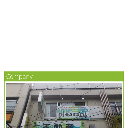
Company