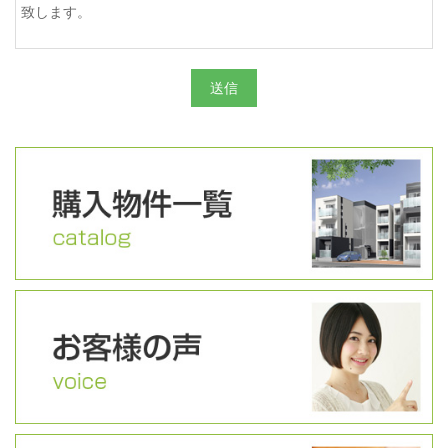
致します。