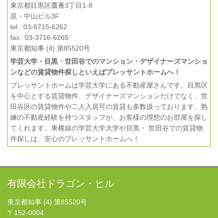
東京都目黒区鷹番3丁目1-8
原・中山ビル3F
tel : 03-6715-6262
fax : 03-3716-6265
東京都知事 (4) 第85520号
学芸大学・目黒・世田谷でのマンション・デザイナーズマンショ
ンなどの賃貸物件探しといえばプレッサントホームへ！
プレッサントホームは学芸大学にある不動産屋さんです。目黒区
を中心とする賃貸物件、デザイナーズマンションだけでなく、世
田谷区の賃貸物件や二人入居可の賃貸も多数扱っております。熟
練の不動産経験を持つスタッフが、お客様の理想のお部屋を探し
てくれます。東横線の学芸大学大学や目黒・ 世田谷での賃貸物
件探しは、安心のプレッサントホームへ！
有限会社ドラゴン・ヒル
東京都知事 (4) 第85520号
〒152-0004