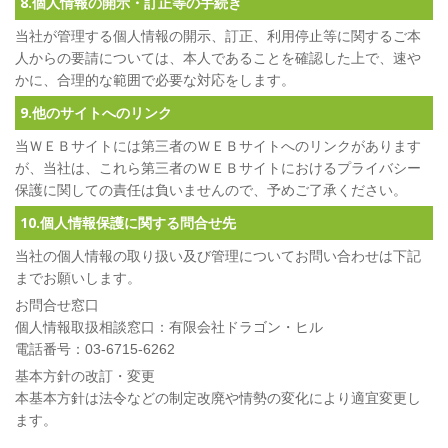
8.個人情報の開示・訂正等の手続き
当社が管理する個人情報の開示、訂正、利用停止等に関するご本
人からの要請については、本人であることを確認した上で、速や
かに、合理的な範囲で必要な対応をします。
9.他のサイトへのリンク
当ＷＥＢサイトには第三者のＷＥＢサイトへのリンクがあります
が、当社は、これら第三者のＷＥＢサイトにおけるプライバシー
保護に関しての責任は負いませんので、予めご了承ください。
10.個人情報保護に関する問合せ先
当社の個人情報の取り扱い及び管理についてお問い合わせは下記
までお願いします。
お問合せ窓口
個人情報取扱相談窓口：有限会社ドラゴン・ヒル
電話番号：03-6715-6262
基本方針の改訂・変更
本基本方針は法令などの制定改廃や情勢の変化により適宜変更し
ます。