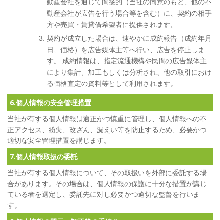
動産会社を通じて間接的（当社の同意のもと、他の不
動産会社が広告を行う場合等を含む）に、契約の相手
方や売買・賃貸借希望者に提供されます。
契約が成立した場合は、速やかに成約報告（成約年月
日、価格）を広告媒体主等へ行い、広告を停止しま
す。 成約情報は、指定流通機構や民間の広告媒体主
により集計、加工もしくは分析され、他の取引におけ
る価格査定の資料等として利用されます。
6.個人情報の安全管理措置
当社が有する個人情報は適正かつ慎重に管理し、個人情報への不
正アクセス、紛失、改ざん、漏えい等を防止するため、必要かつ
適切な安全管理措置を講じます。
7.個人情報取扱の委託
当社が有する個人情報について、その取扱いを外部に委託する場
合があります。その場合は、個人情報の保護に十分な措置が講じ
ている者を選定し、委託先に対し必要かつ適切な監督を行いま
す。