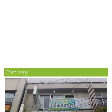
Company