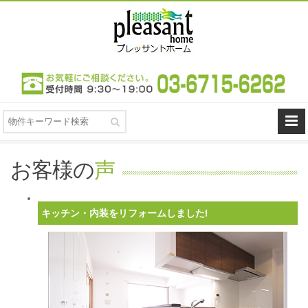
お客様の
声
キッチン・内装をリフォームしました!