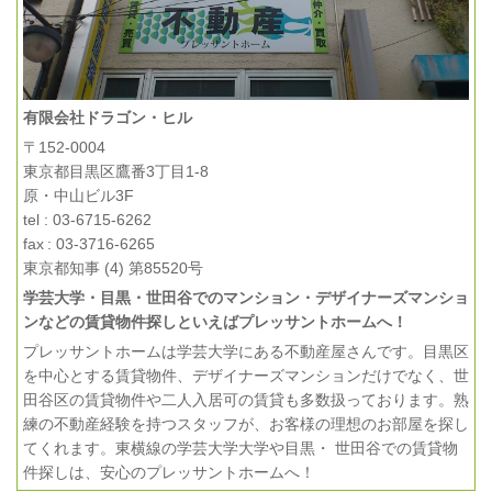
有限会社ドラゴン・ヒル
〒152-0004
東京都目黒区鷹番3丁目1-8
原・中山ビル3F
tel : 03-6715-6262
fax : 03-3716-6265
東京都知事 (4) 第85520号
学芸大学・目黒・世田谷でのマンション・デザイナーズマンショ
ンなどの賃貸物件探しといえばプレッサントホームへ！
プレッサントホームは学芸大学にある不動産屋さんです。目黒区
を中心とする賃貸物件、デザイナーズマンションだけでなく、世
田谷区の賃貸物件や二人入居可の賃貸も多数扱っております。熟
練の不動産経験を持つスタッフが、お客様の理想のお部屋を探し
てくれます。東横線の学芸大学大学や目黒・ 世田谷での賃貸物
件探しは、安心のプレッサントホームへ！