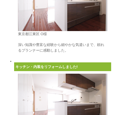
東京都江東区 O様
深い知識や豊富な経験から細やかな気遣いまで、頼れ
るプランナーに感動しました。
キッチン・内装をリフォームしました!