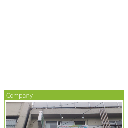
Company