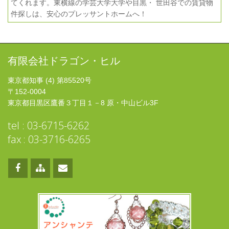
てくれます。東横線の学芸大学大学や目黒・ 世田谷での賃貸物
件探しは、安心のプレッサントホームへ！
有限会社ドラゴン・ヒル
東京都知事 (4) 第85520号
〒152-0004
東京都目黒区鷹番３丁目１－8 原・中山ビル3F
tel : 03-6715-6262
fax : 03-3716-6265