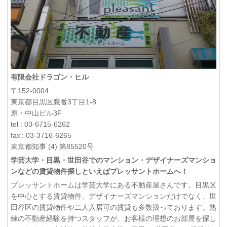
有限会社ドラゴン・ヒル
〒152-0004
東京都目黒区鷹番3丁目1-8
原・中山ビル3F
tel : 03-6715-6262
fax : 03-3716-6265
東京都知事 (4) 第85520号
学芸大学・目黒・世田谷でのマンション・デザイナーズマンショ
ンなどの賃貸物件探しといえばプレッサントホームへ！
プレッサントホームは学芸大学にある不動産屋さんです。目黒区
を中心とする賃貸物件、デザイナーズマンションだけでなく、世
田谷区の賃貸物件や二人入居可の賃貸も多数扱っております。熟
練の不動産経験を持つスタッフが、お客様の理想のお部屋を探し