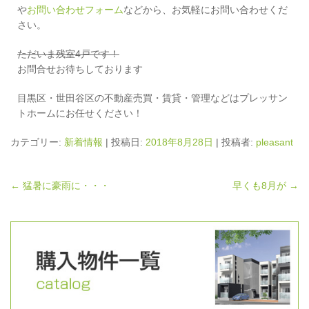
や
お問い合わせフォーム
などから、お気軽にお問い合わせくだ
さい。
ただいま残室4戸です！
お問合せお待ちしております
目黒区・世田谷区の不動産売買・賃貸・管理などはプレッサン
トホームにお任せください！
カテゴリー:
新着情報
| 投稿日:
2018年8月28日
|
投稿者:
pleasant
←
猛暑に豪雨に・・・
早くも8月が
→