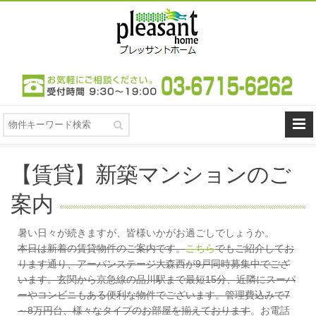
【賃貸】新築マンションのご
案内
暑い日々が続きますが、皆様いかがお過ごしでしょうか。
本日は新着の賃貸物件のご案内です。
こちら
でもご紹介してお
ります通り、アーバンステージ大森西が9戸同時募集中でござ
います。玄関から京急線の品川駅まで最短15分、近隣にスーパ
ーやコンビニもある便利な物件でございます。管理費込みで7
～8万円台、様々なタイプのお部屋を揃えております
。お電話