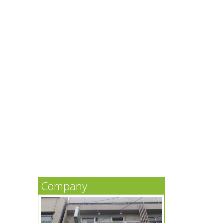
Company