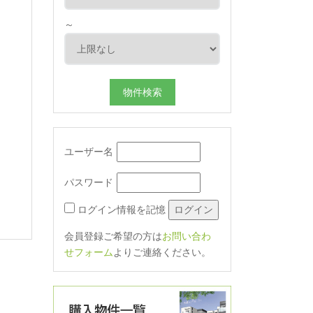
～
ユーザー名
パスワード
ログイン情報を記憶
会員登録ご希望の方は
お問い合わ
せフォーム
よりご連絡ください。