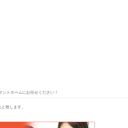
サントホームにお任せください！
先と致します。