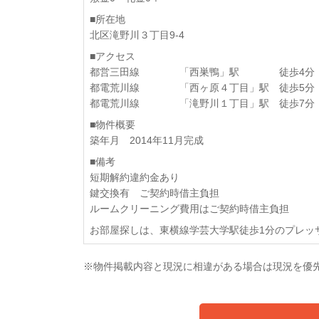
■所在地
北区滝野川３丁目9-4
■アクセス
都営三田線 「西巣鴨」駅 徒歩4分
都電荒川線 「西ヶ原４丁目」駅 徒歩5分
都電荒川線 「滝野川１丁目」駅 徒歩7分
■物件概要
築年月 2014年11月完成
■備考
短期解約違約金あり
鍵交換有 ご契約時借主負担
ルームクリーニング費用はご契約時借主負担
お部屋探しは、東横線学芸大学駅徒歩1分のプレッ
※物件掲載内容と現況に相違がある場合は現況を優