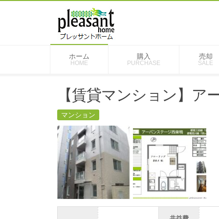
ホーム
購入
売却
HOME
PURCHASE
SALE
【賃貸マンション】ア
マンション
共益費