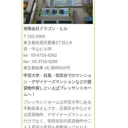
有限会社ドラゴン・ヒル
〒152-0004
東京都目黒区鷹番3丁目1-8
原・中山ビル3F
tel : 03-6715-6262
fax : 03-3716-6265
東京都知事 (4) 第85520号
学芸大学・目黒・世田谷でのマンショ
ン・デザイナーズマンションなどの賃
貸物件探しといえばプレッサントホー
ムへ！
プレッサントホームは学芸大学にある
不動産屋さんです。目黒区を中心とす
る賃貸物件、デザイナーズマンション
だけでなく、世田谷区の賃貸物件や二
人入居可の賃貸も多数扱っておりま