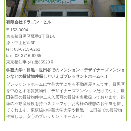
有限会社ドラゴン・ヒル
〒152-0004
東京都目黒区鷹番3丁目1-8
原・中山ビル3F
tel : 03-6715-6262
fax : 03-3716-6265
東京都知事 (4) 第85520号
学芸大学・目黒・世田谷でのマンション・デザイナーズマンショ
ンなどの賃貸物件探しといえばプレッサントホームへ！
プレッサントホームは学芸大学にある不動産屋さんです。目黒区
を中心とする賃貸物件、デザイナーズマンションだけでなく、世
田谷区の賃貸物件や二人入居可の賃貸も多数扱っております。熟
練の不動産経験を持つスタッフが、お客様の理想のお部屋を探し
てくれます。東横線の学芸大学大学や目黒・ 世田谷での賃貸物
件探しは、安心のプレッサントホームへ！