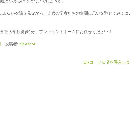
精度といえるのではないでしょうか。
沈まない夕陽を見ながら、古代の学者たちの奮闘に思いを馳せてみては
学芸大学駅徒歩1分、プレッサントホームにお任せください！
日
|
投稿者:
pleasant
QRコード決済を導入し