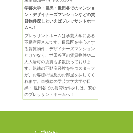
東京都知事 (4) 第85520号
学芸大学・目黒・世田谷でのマンショ
ン・デザイナーズマンションなどの賃
貸物件探しといえばプレッサントホー
ムへ！
プレッサントホームは学芸大学にある
不動産屋さんです。目黒区を中心とす
る賃貸物件、デザイナーズマンション
だけでなく、世田谷区の賃貸物件や二
人入居可の賃貸も多数扱っておりま
す。熟練の不動産経験を持つスタッフ
が、お客様の理想のお部屋を探してく
れます。東横線の学芸大学大学や目
黒・ 世田谷での賃貸物件探しは、安心
のプレッサントホームへ！