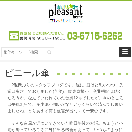
ビニール傘
2週間ぶりのスタッフブログです。週に1度はと思いつつ、先
週は失念しておりました(苦笑)。関東直撃か、交通機関は動く
だろうか、なんていわれていた台風12号でしたが、今のところ
は平穏無事で、多少風が強いかなというくらいで済んでしまい
ましたね。とりあえず何も被害が出なくて一安心です。
そんな台風が近づいてきていた昨日午後のお話。ちょうど小
雨が降っているころに外に出る機会があって、いつものように