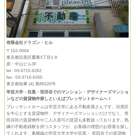
有限会社ドラゴン・ヒル
〒152-0004
東京都目黒区鷹番3丁目1-8
原・中山ビル3F
tel : 03-6715-6262
fax : 03-3716-6265
東京都知事 (4) 第85520号
学芸大学・目黒・世田谷でのマンション・デザイナーズマンショ
ンなどの賃貸物件探しといえばプレッサントホームへ！
プレッサントホームは学芸大学にある不動産屋さんです。目黒区
を中心とする賃貸物件、デザイナーズマンションだけでなく、世
田谷区の賃貸物件や二人入居可の賃貸も多数扱っております。熟
練の不動産経験を持つスタッフが、お客様の理想のお部屋を探し
てくれます。東横線の学芸大学大学や目黒・ 世田谷での賃貸物