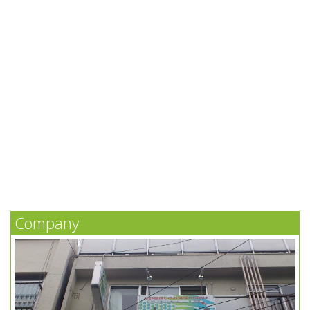
Company