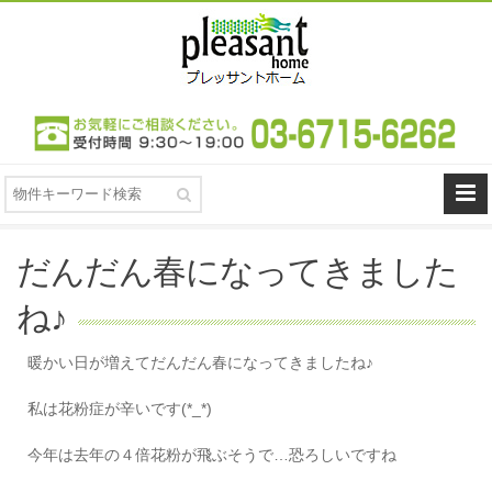
だんだん春になってきました
ね♪
暖かい日が増えてだんだん春になってきましたね♪
私は花粉症が辛いです(*_*)
今年は去年の４倍花粉が飛ぶそうで…恐ろしいですね