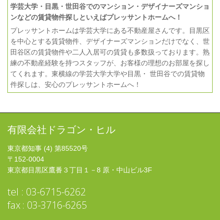
学芸大学・目黒・世田谷でのマンション・デザイナーズマンショ
ンなどの賃貸物件探しといえばプレッサントホームへ！
プレッサントホームは学芸大学にある不動産屋さんです。目黒区
を中心とする賃貸物件、デザイナーズマンションだけでなく、世
田谷区の賃貸物件や二人入居可の賃貸も多数扱っております。熟
練の不動産経験を持つスタッフが、お客様の理想のお部屋を探し
てくれます。東横線の学芸大学大学や目黒・ 世田谷での賃貸物
件探しは、安心のプレッサントホームへ！
有限会社ドラゴン・ヒル
東京都知事 (4) 第85520号
〒152-0004
東京都目黒区鷹番３丁目１－8 原・中山ビル3F
tel : 03-6715-6262
fax : 03-3716-6265